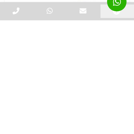
Saco de Lixo Preto
Criado em 22/05/2026