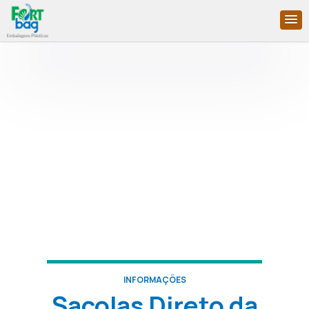
INFORMAÇÕES
Sacolas Direto da