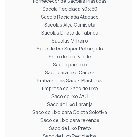
Fornecedor de Sacolas Plásticas
Sacola Reciclada 40 x 50
Sacola Reciclada Atacado
Sacolas Alça Camiseta
Sacolas Direto da Fábrica
Sacolas Milheiro
Saco de lixo Super Reforçado
Saco de Lixo Verde
Sacos para lixo
Saco para Lixo Canela
Embalagens Sacos Plásticos
Empresa de Saco de Lixo
Saco de lixo Azul
Saco de Lixo Laranja
Saco de Lixo para Coleta Seletiva
Saco de Lixo para revenda
Saco de Lixo Preto
Saco de Lixo Reciclados