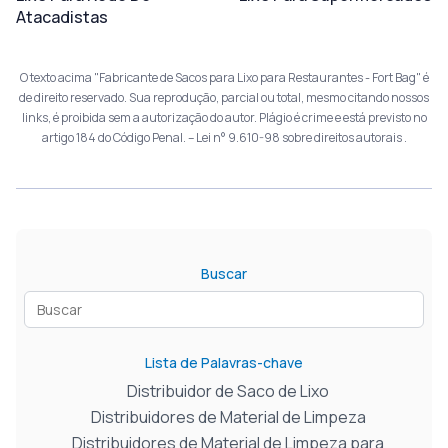
Atacadistas
O texto acima "Fabricante de Sacos para Lixo para Restaurantes - Fort Bag" é
de direito reservado. Sua reprodução, parcial ou total, mesmo citando nossos
links, é proibida sem a autorização do autor. Plágio é crime e está previsto no
artigo 184 do Código Penal. –
Lei n° 9.610-98 sobre direitos autorais
.
Buscar
Lista de Palavras-chave
Distribuidor de Saco de Lixo
Distribuidores de Material de Limpeza
Distribuidores de Material de Limpeza para