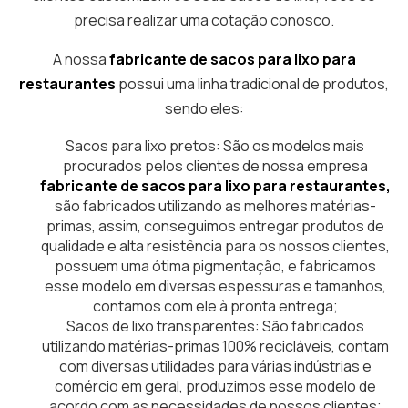
precisa realizar uma cotação conosco.
A nossa
fabricante de sacos para lixo para
restaurantes
possui uma linha tradicional de produtos,
sendo eles:
Sacos para lixo pretos: São os modelos mais
procurados pelos clientes de nossa empresa
fabricante de sacos para lixo para restaurantes,
são fabricados utilizando as melhores matérias-
primas, assim, conseguimos entregar produtos de
qualidade e alta resistência para os nossos clientes,
possuem uma ótima pigmentação, e fabricamos
esse modelo em diversas espessuras e tamanhos,
contamos com ele à pronta entrega;
Sacos de lixo transparentes: São fabricados
utilizando matérias-primas 100% recicláveis, contam
com diversas utilidades para várias indústrias e
comércio em geral, produzimos esse modelo de
acordo com as necessidades de nossos clientes;