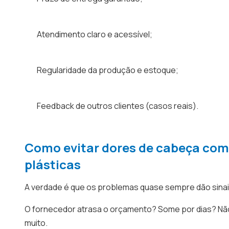
Atendimento claro e acessível;
Regularidade da produção e estoque;
Feedback de outros clientes (casos reais).
Como evitar dores de cabeça com
plásticas
A verdade é que os problemas quase sempre dão sinai
O fornecedor atrasa o orçamento? Some por dias? Não
muito.