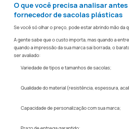
O que você precisa analisar ante
fornecedor de sacolas plásticas
Se você só olhar o preço, pode estar abrindo mão da q
A gente sabe que o custo importa, mas quando a entreg
quando a impressão da sua marca sai borrada, o barato
ser avaliado:
Variedade de tipos e tamanhos de sacolas;
Qualidade do material (resistência, espessura, ac
Capacidade de personalização com sua marca;
Prazo de entrega garantido;