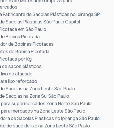
uidores de Material de Limpeza para
ercados
 Fabricante de Sacolas Plásticas no Ipiranga SP
de Sacolas Plásticas São Paulo Capital
Picotada em São Paulo
 de Bobina Picotada
uidor de Bobinas Picotadas
ntes de Bobina Picotada
Picotada por Kg
a de sacos plásticos
 lixo no atacado
ara lixo reforçado
 de Sacolas na Zona Leste São Paulo
 de Sacolas na Zona Sul São Paulo
 para supermercados Zona Norte São Paulo
 para mercados na Zona Leste São Paulo
idora de Sacolas Plásticas no Ipiranga São Paulo
nte de saco de lixo na Zona Leste São Paulo