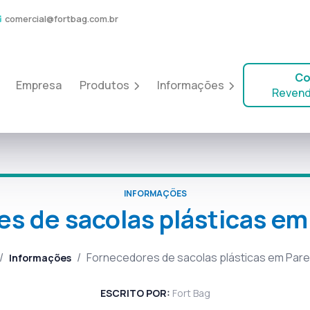
comercial@fortbag.com.br
Co
Empresa
Produtos
Informações
Revend
INFORMAÇÕES
s de sacolas plásticas em
/
/
Fornecedores de sacolas plásticas em Pare
Informações
ESCRITO POR:
Fort Bag