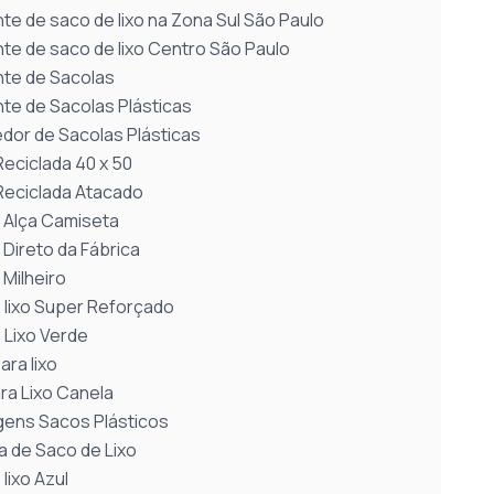
te de saco de lixo na Zona Sul São Paulo
nte de saco de lixo Centro São Paulo
nte de Sacolas
nte de Sacolas Plásticas
dor de Sacolas Plásticas
Reciclada 40 x 50
Reciclada Atacado
 Alça Camiseta
 Direto da Fábrica
 Milheiro
 lixo Super Reforçado
 Lixo Verde
ra lixo
ra Lixo Canela
ens Sacos Plásticos
 de Saco de Lixo
lixo Azul