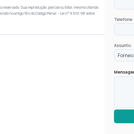
Sacolas
ito reservado. Sua reprodução, parcial ou total, mesmo citando
Sacolas
evisto no artigo 184 do Código Penal. –
Lei n° 9.610-98 sobre
Telefone:
Fábrica
Assunto:
Mensag