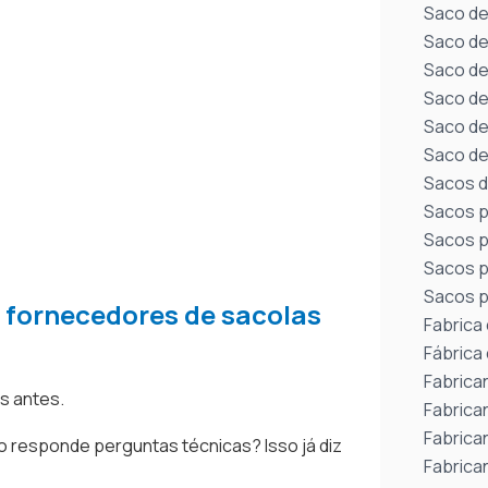
Saco de
Saco de 
Saco de
Saco de
Saco de
Saco de
Sacos d
Sacos p
Sacos p
Sacos p
Sacos pa
 fornecedores de sacolas
Fabrica
Fábrica
Fabrican
s antes.
Fabrican
Fabrican
 responde perguntas técnicas? Isso já diz
Fabrican