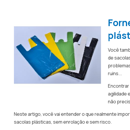
Forn
plás
Você tamb
de sacola
problemas
ruins...
Encontrar
agilidade 
não precis
Neste artigo, você vai entender o que realmente impo
sacolas plásticas, sem enrolação e sem risco.