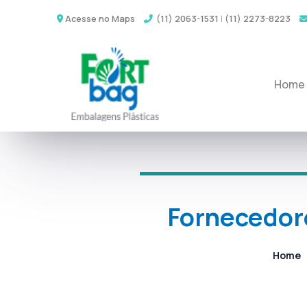
Acesse no Maps
(11) 2063-1531
|
(11) 2273-8223
Home
Fornecedore
Home