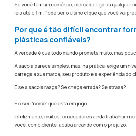
Se você tem um comércio, mercado, loja ou qualquer n
leia até o fim. Pode ser o último clique que você vai prec
Por que é tão difícil encontrar fo
plásticas confiáveis?
A verdade é que todo mundo promete muito, mas pou
A sacola parece simples, mas, na prática, exige um ní
carrega a sua marca, seu produto e a experiência do c
E se a sacola rasga? Se chega errada? Se atrasa?
É o seu “nome” que está em jogo.
Infelizmente, muitos fornecedores ainda trabalham no
você, como cliente, acaba arcando com o prejuízo.