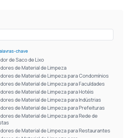
Palavras-chave
idor de Saco de Lixo
uidores de Material de Limpeza
uidores de Material de Limpeza para Condomínios
uidores de Material de Limpeza para Faculdades
uidores de Material de Limpeza para Hotéis
idores de Material de Limpeza para Indústrias
idores de Material de Limpeza para Prefeituras
uidores de Material de Limpeza para Rede de
stas
uidores de Material de Limpeza para Restaurantes