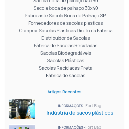
Sacola boca de palhaço 40x50
Sacola boca de palhaço 30x40
Fabricante Sacola Boca de Palhaço SP
Fornecedores de sacolas plásticas
Comprar Sacolas Plasticas Direto da Fabrica
Distribuidor de Sacolas
Fábrica de Sacolas Recicladas
Sacolas Biodegradáveis
Sacolas Plásticas
Sacolas Recicladas Preta
Fábrica de sacolas
Artigos Recentes
Fort Bag
INFORMAÇÕES -
Indústria de sacos plásticos
Fort Bag
INFORMAÇÕES -