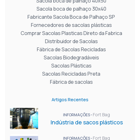
Sacola boca de palhaço 40x50
Sacola boca de palhaço 30x40
Fabricante Sacola Boca de Palhaço SP
Fornecedores de sacolas plásticas
Comprar Sacolas Plasticas Direto da Fabrica
Distribuidor de Sacolas
Fábrica de Sacolas Recicladas
Sacolas Biodegradáveis
Sacolas Plásticas
Sacolas Recicladas Preta
Fábrica de sacolas
Artigos Recentes
Fort Bag
INFORMAÇÕES -
Indústria de sacos plásticos
Fort Bag
INFORMAÇÕES -