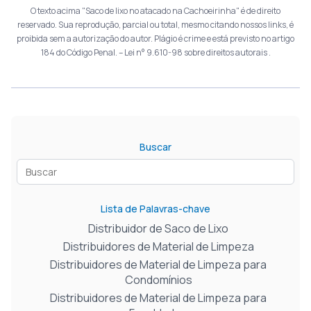
O texto acima "Saco de lixo no atacado na Cachoeirinha" é de direito
reservado. Sua reprodução, parcial ou total, mesmo citando nossos links, é
proibida sem a autorização do autor. Plágio é crime e está previsto no artigo
184 do Código Penal. –
Lei n° 9.610-98 sobre direitos autorais
.
Buscar
Lista de Palavras-chave
Distribuidor de Saco de Lixo
Distribuidores de Material de Limpeza
Distribuidores de Material de Limpeza para
Condomínios
Distribuidores de Material de Limpeza para