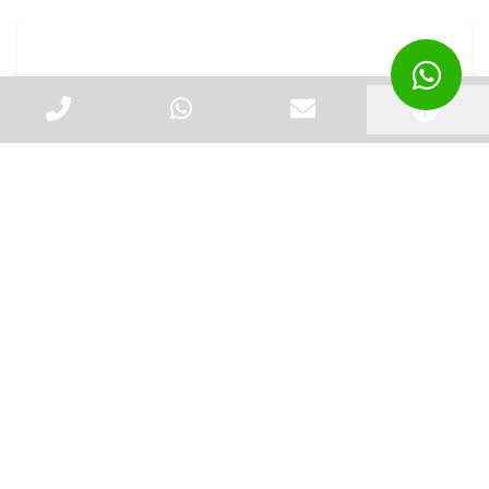
Comprar Sacolas Plasticas Direto da Fabrica