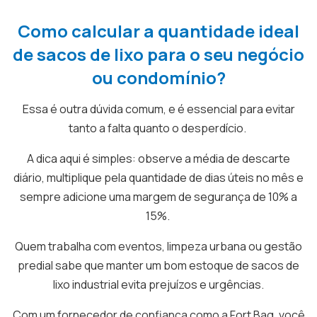
Como calcular a quantidade ideal
de sacos de lixo para o seu negócio
ou condomínio?
Essa é outra dúvida comum, e é essencial para evitar
tanto a falta quanto o desperdício.
A dica aqui é simples: observe a média de descarte
diário, multiplique pela quantidade de dias úteis no mês e
sempre adicione uma margem de segurança de 10% a
15%.
Quem trabalha com eventos, limpeza urbana ou gestão
predial sabe que manter um bom estoque de sacos de
lixo industrial evita prejuízos e urgências.
Com um fornecedor de confiança como a Fort Bag, você