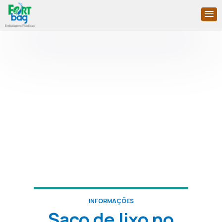
INFORMAÇÕES
Saco de lixo no