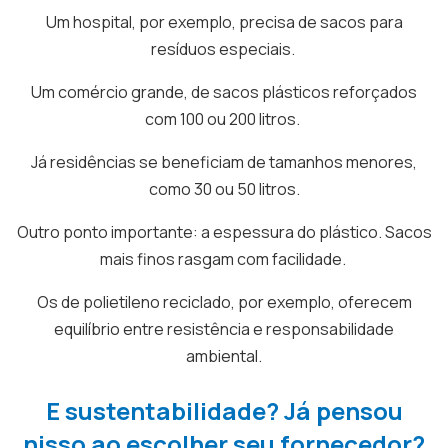
Um hospital, por exemplo, precisa de sacos para
resíduos especiais.
Um comércio grande, de sacos plásticos reforçados
com 100 ou 200 litros.
Já residências se beneficiam de tamanhos menores,
como 30 ou 50 litros.
Outro ponto importante: a espessura do plástico. Sacos
mais finos rasgam com facilidade.
Os de polietileno reciclado, por exemplo, oferecem
equilíbrio entre resistência e responsabilidade
ambiental.
E sustentabilidade? Já pensou
nisso ao escolher seu fornecedor?