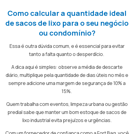
Como calcular a quantidade ideal
de sacos de lixo para o seu negócio
ou condomínio?
Essa é outra dúvida comum, e é essencial para evitar
tanto a falta quanto o desperdício.
A dica aqui é simples: observe a média de descarte
diário, multiplique pela quantidade de dias úteis no mês e
sempre adicione uma margem de segurança de 10% a
15%.
Quem trabalha com eventos, limpeza urbana ou gestão
predial sabe que manter um bom estoque de sacos de
lixo industrial evita prejuízos e urgências.
Com um fornecedor de confiança como a Fort Bag, você