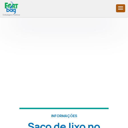
INFORMAÇÕES
Saco de lixo no