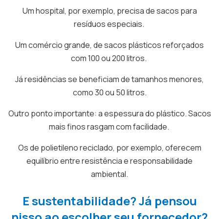
Um hospital, por exemplo, precisa de sacos para
resíduos especiais.
Um comércio grande, de sacos plásticos reforçados
com 100 ou 200 litros.
Já residências se beneficiam de tamanhos menores,
como 30 ou 50 litros.
Outro ponto importante: a espessura do plástico. Sacos
mais finos rasgam com facilidade.
Os de polietileno reciclado, por exemplo, oferecem
equilíbrio entre resistência e responsabilidade
ambiental.
E sustentabilidade? Já pensou
nisso ao escolher seu fornecedor?