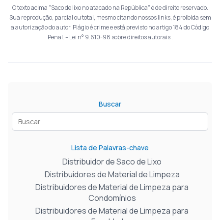
O texto acima "Saco de lixo no atacado na República" é de direito reservado.
Sua reprodução, parcial ou total, mesmo citando nossos links, é proibida sem
a autorização do autor. Plágio é crime e está previsto no artigo 184 do Código
Penal. –
Lei n° 9.610-98 sobre direitos autorais
.
Buscar
Lista de Palavras-chave
Distribuidor de Saco de Lixo
Distribuidores de Material de Limpeza
Distribuidores de Material de Limpeza para
Condomínios
Distribuidores de Material de Limpeza para