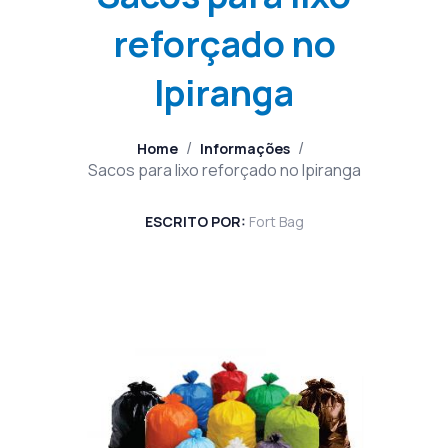
reforçado no
Ipiranga
/
/
Home
Informações
Sacos para lixo reforçado no Ipiranga
ESCRITO POR:
Fort Bag