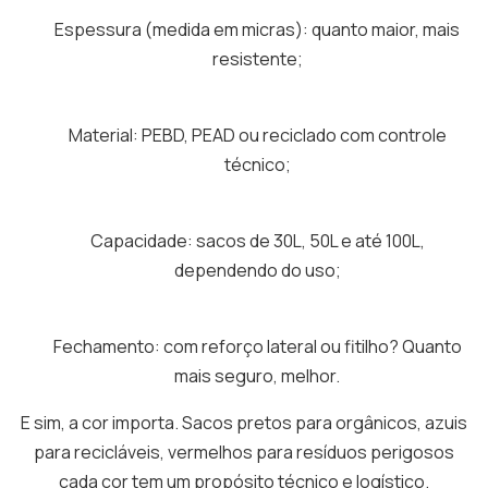
Espessura (medida em micras): quanto maior, mais
resistente;
Material: PEBD, PEAD ou reciclado com controle
técnico;
Capacidade: sacos de 30L, 50L e até 100L,
dependendo do uso;
Fechamento: com reforço lateral ou fitilho? Quanto
mais seguro, melhor.
E sim, a cor importa. Sacos pretos para orgânicos, azuis
para recicláveis, vermelhos para resíduos perigosos
cada cor tem um propósito técnico e logístico.