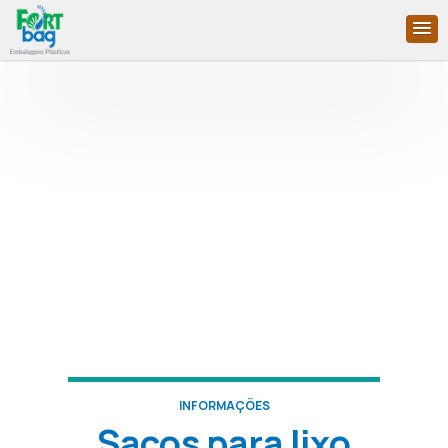
INFORMAÇÕES
Sacos para lixo